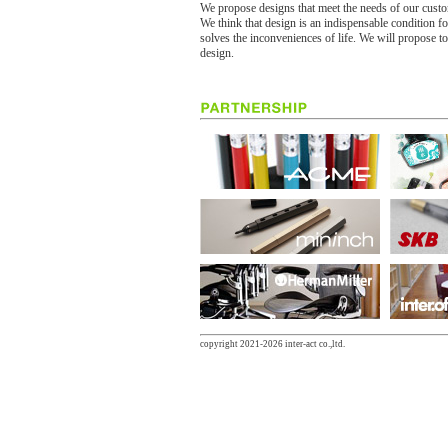
We propose designs that meet the needs of our custom
We think that design is an indispensable condition for 
solves the inconveniences of life. We will propose t
design.
copyright 2021-2026 inter-act co.,ltd.